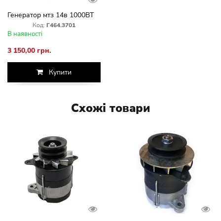
Генератор мтз 14в 1000ВТ
Код:
Г464.3701
В наявності
3 150,00 грн.
Купити
Схожі товари