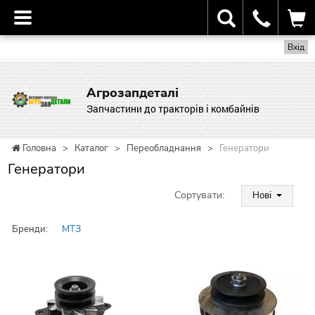
Вхід
Агрозапдеталі
Запчастини до тракторів і комбайнів
Головна
>
Каталог
>
Переобладнання
>
Генератори
Генератори
Сортувати:
Нові
Бренди:
МТЗ