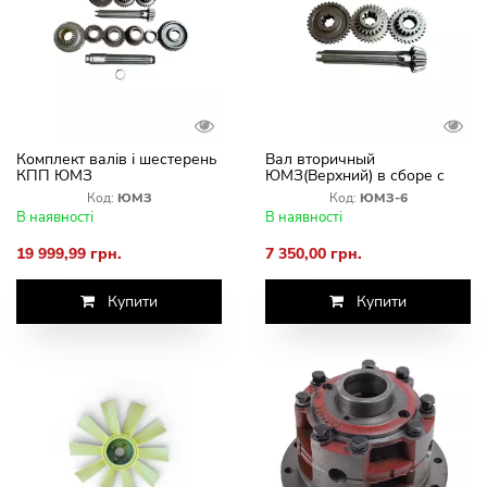
Комплект валів і шестерень
Вал вторичный
КПП ЮМЗ
ЮМЗ(Верхний) в сборе с
шестернями
Код:
ЮМЗ
Код:
ЮМЗ-6
В наявності
В наявності
19 999,99 грн.
7 350,00 грн.
Купити
Купити