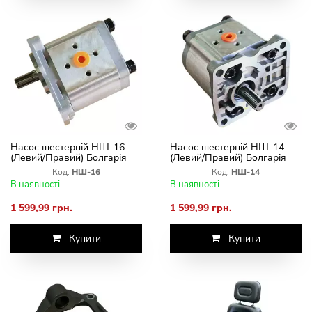
Насос шестерній НШ-16
Насос шестерній НШ-14
(Левий/Правий) Болгарія
(Левий/Правий) Болгарія
Код:
НШ-16
Код:
НШ-14
В наявності
В наявності
1 599,99 грн.
1 599,99 грн.
Купити
Купити