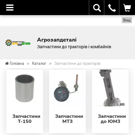
Вхід
Агрозапдеталі
Запчастини до тракторів і комбайнів
Головна
>
Каталог
>
Запчастини до тракторів
Запчастини
Запчастини
Запчастини
Т-150
МТЗ
до ЮМЗ