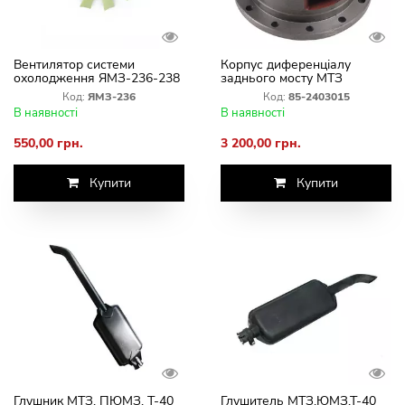
Вентилятор системи
Корпус диференціалу
охолодження ЯМЗ-236-238
заднього мосту МТЗ
( Пластик 10 лопатей)
Код:
ЯМЗ-236
Код:
85-2403015
В наявності
В наявності
550,00 грн.
3 200,00 грн.
Купити
Купити
Глушник МТЗ, ПЮМЗ, Т-40
Глушитель МТЗ,ЮМЗ,Т-40