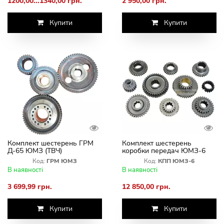
1200,00...1340,00 грн.
2 950,00 грн.
Купити
Купити
Комплект шестерень ГРМ
Комплект шестерень
Д-65 ЮМЗ (ТВЧ)
коробки передач ЮМЗ-6
Код:
ГРМ ЮМЗ
Код:
КПП ЮМЗ-6
В наявності
В наявності
3 699,99 грн.
12 850,00 грн.
Купити
Купити