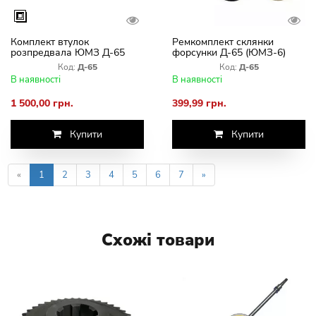
Комплект втулок
Ремкомплект склянки
розпредвала ЮМЗ Д-65
форсунки Д-65 (ЮМЗ-6)
Код:
Д-65
Код:
Д-65
В наявності
В наявності
1 500,00 грн.
399,99 грн.
Купити
Купити
«
1
2
3
4
5
6
7
»
Схожі товари