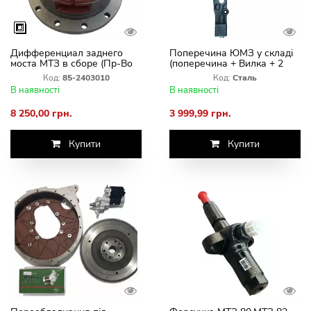
Дифференциал заднего
Поперечина ЮМЗ у складі
моста МТЗ в сборе (Пр-Во
(поперечина + Вилка + 2
Польша)
пальці + шкворінь)
Код:
85-2403010
Код:
Сталь
В наявності
В наявності
8 250,00 грн.
3 999,99 грн.
Купити
Купити