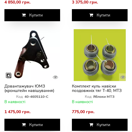
4 850,00 грн.
3 375,00 грн.
Купити
Купити
Довантажувач ЮМЗ
Комплект куль навіски
(кронштейн навішування)
поздовжніх тяг Т-40, МТЗ
ЗАВОД
(яблуко)
Код:
40-4605110-С
Код:
Яблоки МТЗ
В наявності
В наявності
1 475,00 грн.
775,00 грн.
Купити
Купити