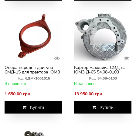
Опора передня двигуна
Картер маховика СМД на
СМД-15 для трактора ЮМЗ
ЮМЗ Д-65 54.08-0103
6ДМ-1001015
Код:
6ДМ-1001015
Код:
54.08-0103
В наявності
В наявності
1 650,00 грн.
13 950,00 грн.
Купити
Купити