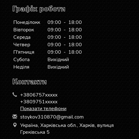
Графік роботи
Понеділокк
09:00 - 18:00
Вівторок
09:00 - 18:00
Середа
09:00 - 18:00
Четвер
09:00 - 18:00
П'ятниця
09:00 - 18:00
Субота
Вихідний
Неділя
Вихідний
Контакти
+3806757xxxxx
+3809751xxxxx
Показати телефони
s
toy
kov
310
870
@gm
ail
.co
m
Україна, Харківська обл., Харків, вулиця
Греківська 5