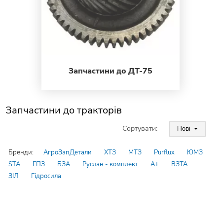
Запчастини до ДТ-75
Запчастини до тракторів
Сортувати:
Нові
Бренди:
АгроЗапДетали
ХТЗ
МТЗ
Purflux
ЮМЗ
STA
ГПЗ
БЗА
Руслан - комплект
A+
ВЗТА
ЗІЛ
Гідросила