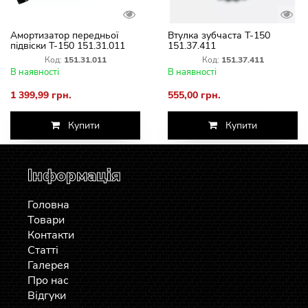
Амортизатор передньої
Втулка зубчаста Т-150
підвіски Т-150 151.31.011
151.37.411
Код:
151.31.011
Код:
151.37.411
В наявності
В наявності
1 399,99 грн.
555,00 грн.
Купити
Купити
Інформація
Головна
Товари
Контакти
Статті
Галерея
Про нас
Відгуки