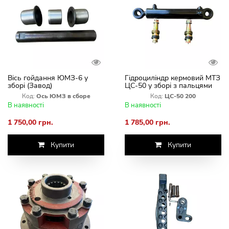
Вісь гойдання ЮМЗ-6 у
Гідроциліндр кермовий МТЗ
зборі (Завод)
ЦС-50 у зборі з пальцями
Код:
Ось ЮМЗ в сборе
Код:
ЦС-50 200
В наявності
В наявності
1 750,00 грн.
1 785,00 грн.
Купити
Купити