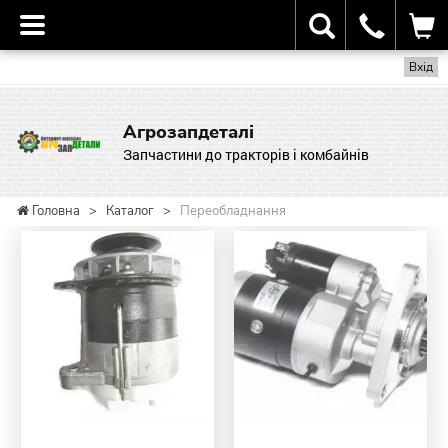
Вхід
Агрозапдеталі
Запчастини до тракторів і комбайнів
Головна
>
Каталог
>
Переобладнання