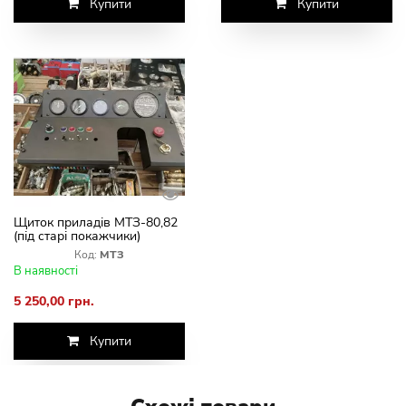
Купити
Купити
Щиток приладів МТЗ-80,82
(під старі покажчики)
Код:
МТЗ
В наявності
5 250,00 грн.
Купити