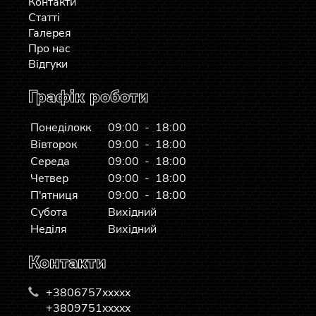
Контакти
Статті
Галерея
Про нас
Відгуки
Графік роботи
Понеділокк
09:00 - 18:00
Вівторок
09:00 - 18:00
Середа
09:00 - 18:00
Четвер
09:00 - 18:00
П'ятниця
09:00 - 18:00
Субота
Вихідний
Неділя
Вихідний
Контакти
+3806757xxxxx
+3809751xxxxx