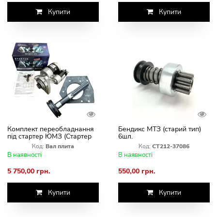
Купити
Купити
Комплект переобладнання
Бендикс МТЗ (старий тип)
під стартер ЮМЗ (Стартер
6шл.
3.2+Вал, Плита, Заглушка)
Код:
Вал плита
Код:
СТ212-37086
В наявності
В наявності
5 750,00 грн.
550,00 грн.
Купити
Купити