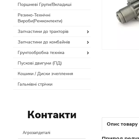
Поршневі Групи/Вкладиші
Резино-Технічні
Вироби(Ремкомлекти)
Запчастини до тракторів
Запчастини до комбайнів
Грунтообробна техніка
Пускові двигуни (ПД)
Кошики / Диски зчеплення
Гальмівні стрічки
Контакти
Опис товару
Агрозапдеталі
Привод редук