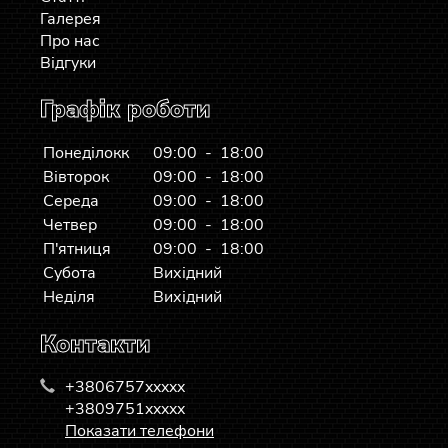
Галерея
Про нас
Відгуки
Графік роботи
Понеділокк
09:00 - 18:00
Вівторок
09:00 - 18:00
Середа
09:00 - 18:00
Четвер
09:00 - 18:00
П'ятниця
09:00 - 18:00
Субота
Вихідний
Неділя
Вихідний
Контакти
+3806757xxxxx
+3809751xxxxx
Показати телефони