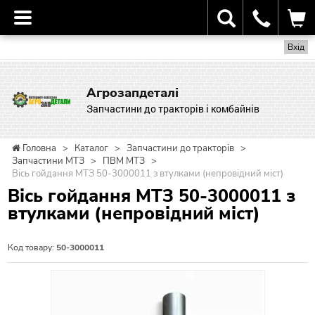
Вхід
Агрозапдеталі
Запчастини до тракторів і комбайнів
Головна
>
Каталог
>
Запчастини до тракторів
>
Запчастини МТЗ
>
ПВМ МТЗ
>
Вісь гойдання МТЗ 50-3000011 з втулками (непровідний міст)
Вісь гойдання МТЗ 50-3000011 з
втулками (непровідний міст)
Код товару:
50-3000011