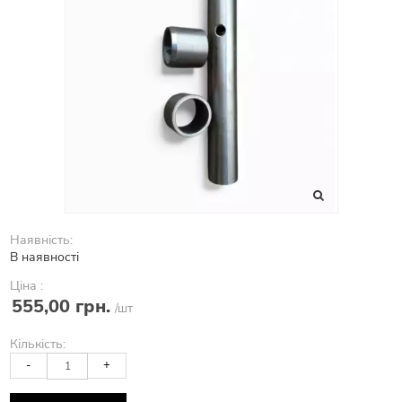
Наявність:
В наявності
Ціна :
555,00 грн.
/шт
Кількість:
-
+