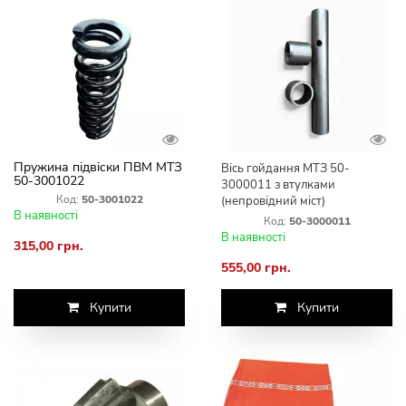
Пружина підвіски ПВМ МТЗ
Вісь гойдання МТЗ 50-
50-3001022
3000011 з втулками
Код:
50-3001022
(непровідний міст)
В наявності
Код:
50-3000011
В наявності
315,00 грн.
555,00 грн.
Купити
Купити