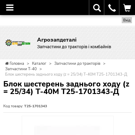
Вхід
Агрозапдеталі
Запчастини до тракторів і комбайнів
Головна
>
Каталог
>
Запчастини до тракторів
>
Запчастини Т-40
>
Блок шестерень заднього ходу (z = 25/34) Т-40М Т25-1701343-Д
Блок шестерень заднього ходу (z
= 25/34) Т-40М Т25-1701343-Д
Код товару:
Т25-1701343