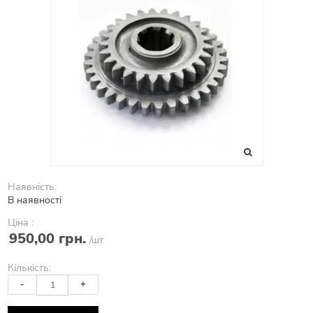
Наявність:
В наявності
Ціна :
950,00 грн.
/шт
Кількість:
-
+