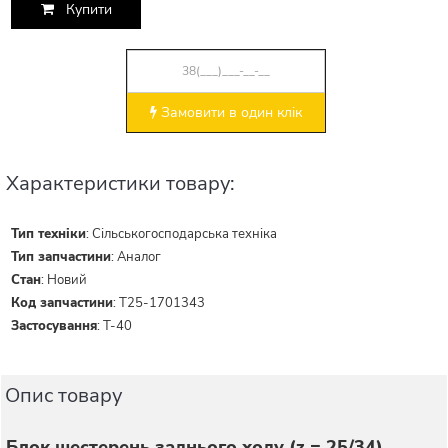
Купити
Замовити в один клік
Характеристики товару:
Тип техніки
:
Сільськогосподарська техніка
Тип запчастини
:
Аналог
Стан
:
Новий
Код запчастини
:
Т25-1701343
Застосування
:
Т-40
Опис товару
Блок шестерень заднього ходу (z = 25/34)