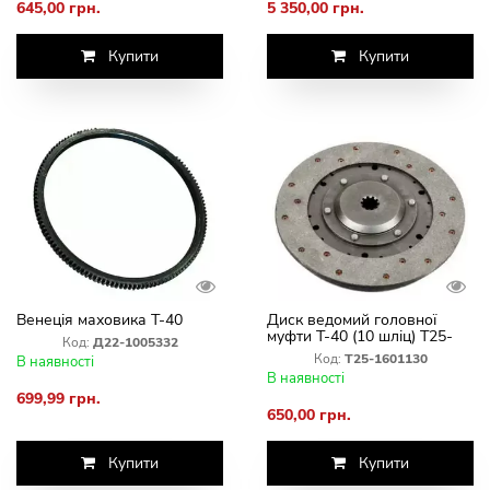
645,00 грн.
5 350,00 грн.
Купити
Купити
Венеція маховика Т-40
Диск ведомий головної
муфти Т-40 (10 шліц) Т25-
Код:
Д22-1005332
1601130
Код:
Т25-1601130
В наявності
В наявності
699,99 грн.
650,00 грн.
Купити
Купити