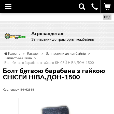
Вхід
Агрозапдеталі
Запчастини до тракторів і комбайнів
Головна
>
Каталог
>
Запчастини до комбайнів
>
Запчастини Нива
>
Болт битвою барабана з гайкою ЄНІСЕЙ НІВА,ДОН-1500
Болт битвою барабана з гайкою
ЄНІСЕЙ НІВА,ДОН-1500
Код товару:
54-62388