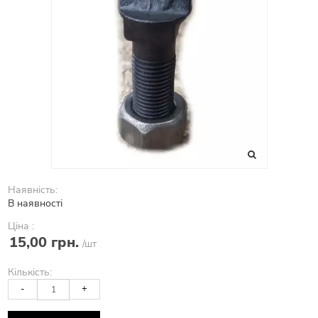
Наявність:
В наявності
Ціна :
15,00 грн.
/шт
Кількість:
-
+