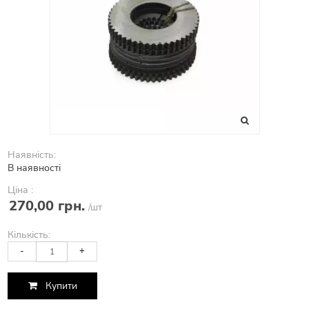
Наявність:
В наявності
Ціна :
270,00 грн.
/шт
Кількість:
-
+
Купити