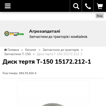
Вхід
Агрозапдеталі
Запчастини до тракторів і комбайнів
Головна
>
Каталог
>
Запчастини до тракторів
>
Запчастини Т-150
>
Диск тертя Т-150 15172.212-1
Диск тертя Т-150 15172.212-1
Код товару:
151.72.212-1