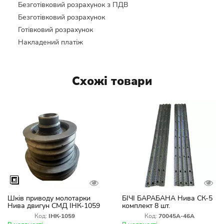
Безготівковий розрахунок з ПДВ
Безготівковий розрахунок
Готівковий розрахунок
Накладений платіж
Схожі товари
Шків приводу молотарки
БІЧІ БАРАБАНА Нива СК-5
Нива двигун СМД ІНК-1059
комплект 8 шт.
Код:
ІНК-1059
Код:
70045А-46А