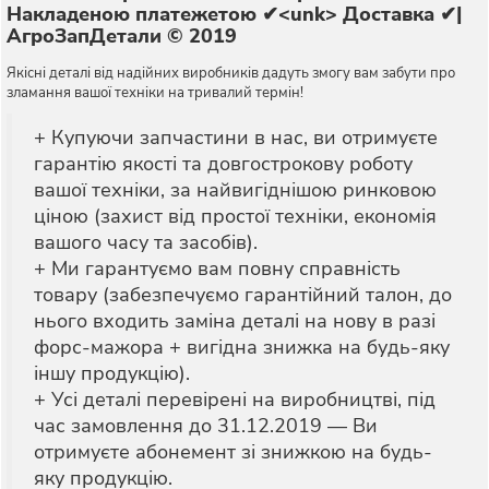
Накладеною платежетою ✔<unk> Доставка ✔|
АгроЗапДетали © 2019
Якісні деталі від надійних виробників дадуть змогу вам забути про
зламання вашої техніки на тривалий термін!
+ Купуючи запчастини в нас, ви отримуєте
гарантію якості та довгострокову роботу
вашої техніки, за найвигіднішою ринковою
ціною (захист від простої техніки, економія
вашого часу та засобів).
+ Ми гарантуємо вам повну справність
товару (забезпечуємо гарантійний талон, до
нього входить заміна деталі на нову в разі
форс-мажора + вигідна знижка на будь-яку
іншу продукцію).
+ Усі деталі перевірені на виробництві, під
час замовлення до 31.12.2019 — Ви
отримуєте абонемент
зі знижкою на будь-
яку продукцію.