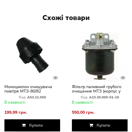
Схожі товари
Моноциклон очищувача
Фільтр паливний грубого
повітря МТЗ-80/82
очищення МТЗ (корпус у
зборі)
Код:
А53.21.000
Код:
А23.30.000-01-10
В наявності
В наявності
199,99 грн.
550,00 грн.
Купити
Купити