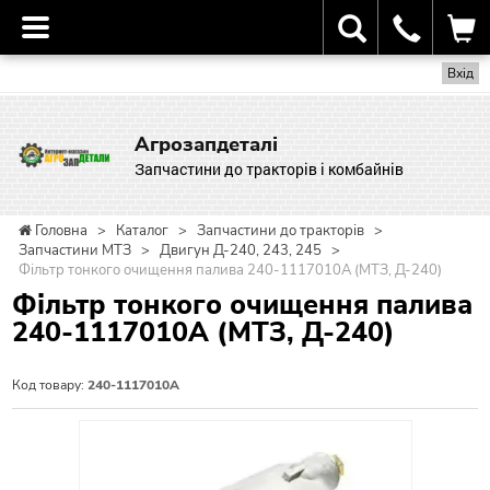
Вхід
Агрозапдеталі
Запчастини до тракторів і комбайнів
Головна
>
Каталог
>
Запчастини до тракторів
>
Запчастини МТЗ
>
Двигун Д-240, 243, 245
>
Фільтр тонкого очищення палива 240-1117010A (МТЗ, Д-240)
Фільтр тонкого очищення палива
240-1117010A (МТЗ, Д-240)
Код товару:
240-1117010A