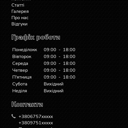
Статті
Галерея
Про нас
Відгуки
Графік роботи
Понеділокк
09:00 - 18:00
Вівторок
09:00 - 18:00
Середа
09:00 - 18:00
Четвер
09:00 - 18:00
П'ятниця
09:00 - 18:00
Субота
Вихідний
Неділя
Вихідний
Контакти
+3806757xxxxx
+3809751xxxxx