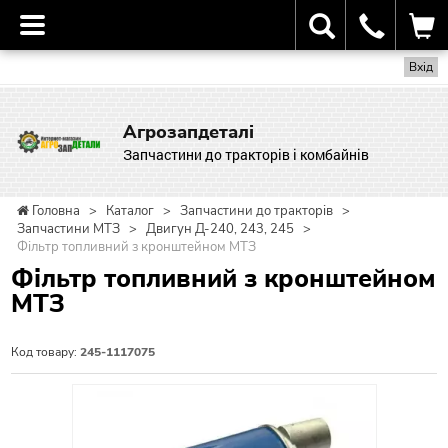
Вхід
Агрозапдеталі
Запчастини до тракторів і комбайнів
Головна
>
Каталог
>
Запчастини до тракторів
>
Запчастини МТЗ
>
Двигун Д-240, 243, 245
>
Фільтр топливний з кронштейном МТЗ
Фільтр топливний з кронштейном
МТЗ
Код товару:
245-1117075