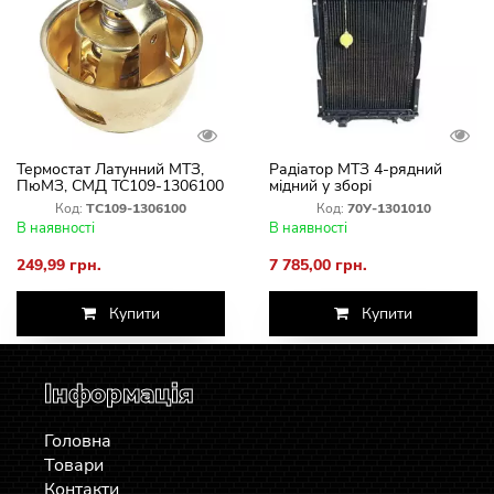
Термостат Латунний МТЗ,
Радіатор МТЗ 4-рядний
ПюМЗ, СМД ТС109-1306100
мідний у зборі
Код:
ТС109-1306100
Код:
70У-1301010
В наявності
В наявності
249,99 грн.
7 785,00 грн.
Купити
Купити
Інформація
Головна
Товари
Контакти