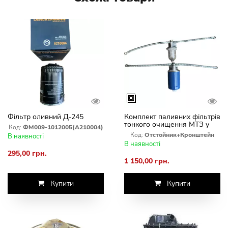
Фільтр оливний Д-245
Комплект паливних фільтрів
тонкого очищення МТЗ у
Код:
ФМ009-1012005(А210004)
зборі
Код:
Отстойник+Кронштейн
В наявності
В наявності
295,00 грн.
1 150,00 грн.
Купити
Купити