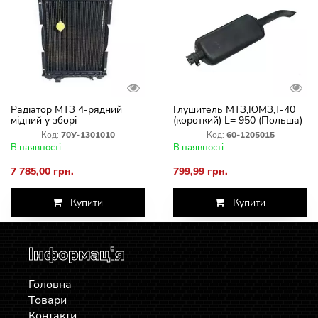
Радіатор МТЗ 4-рядний
Глушитель МТЗ,ЮМЗ,Т-40
мідний у зборі
(короткий) L= 950 (Польша)
Код:
70У-1301010
Код:
60-1205015
В наявності
В наявності
7 785,00 грн.
799,99 грн.
Купити
Купити
Інформація
Головна
Товари
Контакти