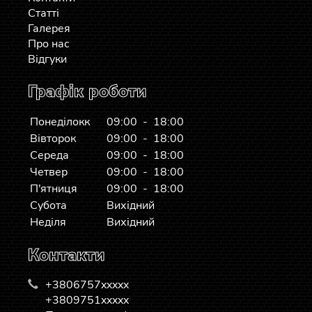
Статті
Галерея
Про нас
Відгуки
Графік роботи
Понеділокк
09:00 - 18:00
Вівторок
09:00 - 18:00
Середа
09:00 - 18:00
Четвер
09:00 - 18:00
П'ятниця
09:00 - 18:00
Субота
Вихідний
Неділя
Вихідний
Контакти
+3806757xxxxx
+3809751xxxxx