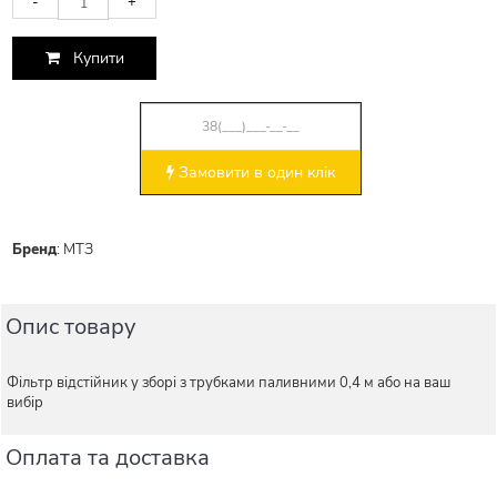
-
+
Купити
Замовити в один клік
Бренд
:
МТЗ
Опис товару
Фільтр відстійник у зборі з трубками паливними 0,4 м або на ваш
вибір
Оплата та доставка