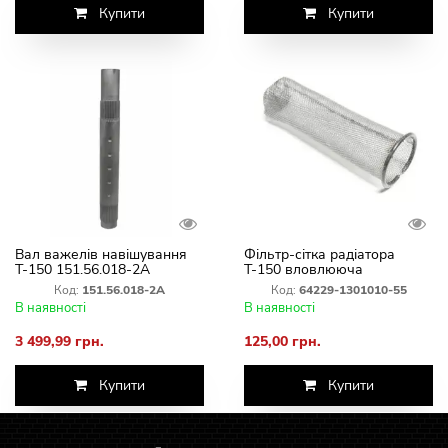
Купити
Купити
Вал важелів навішування
Фільтр-сітка радіатора
Т-150 151.56.018-2А
Т-150 вловлююча
Код:
151.56.018-2А
Код:
64229-1301010-55
В наявності
В наявності
3 499,99 грн.
125,00 грн.
Купити
Купити