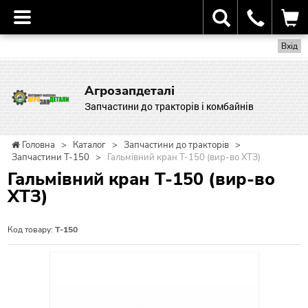
Вхід
Агрозапдеталі
Запчастини до тракторів і комбайнів
Головна
>
Каталог
>
Запчастини до тракторів
>
Запчастини Т-150
>
Гальмівний кран Т-150 (вир-во ХТЗ)
Гальмівний кран Т-150 (вир-во
ХТЗ)
Код товару:
Т-150