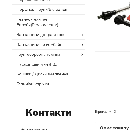
Поршневі Групи/Вкладиші
Резино-Технічні
Вироби(Ремкомлекти)
Запчастини до тракторів
Запчастини до комбайнів
Грунтообробна техніка
Пускові двигуни (ПД)
Кошики / Диски зчеплення
Гальмівні стрічки
Контакти
Бренд
:
МТЗ
Опис товару
Агрозапдеталі