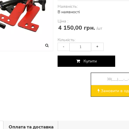
Наявність:
В наявності
Ціна :
4 150,00 грн.
/шт
Кількість:
-
+
Купити
Замовити в оди
Оплата та доставка