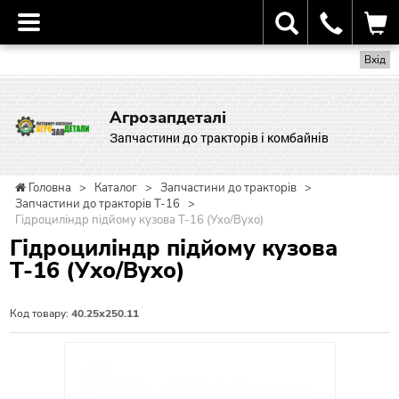
Вхід
Агрозапдеталі
Запчастини до тракторів і комбайнів
Головна
>
Каталог
>
Запчастини до тракторів
>
Запчастини до тракторів Т-16
>
Гідроциліндр підйому кузова Т-16 (Ухо/Вухо)
Гідроциліндр підйому кузова
Т-16 (Ухо/Вухо)
Код товару:
40.25х250.11