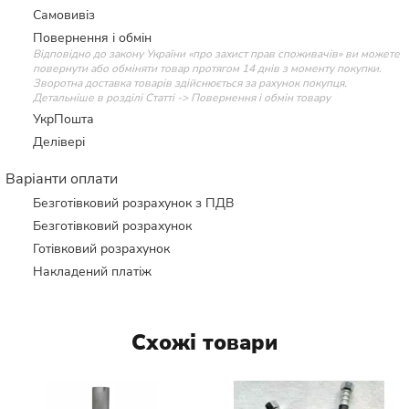
Самовивіз
Повернення і обмін
Відповідно до закону України «про захист прав споживачів» ви можете
повернути або обміняти товар протягом 14 днів з моменту покупки.
Зворотна доставка товарів здійснюється за рахунок покупця.
Детальніше в розділі Статті -> Повернення і обмін товару
УкрПошта
Делівері
Варіанти оплати
Безготівковий розрахунок з ПДВ
Безготівковий розрахунок
Готівковий розрахунок
Накладений платіж
Схожі товари