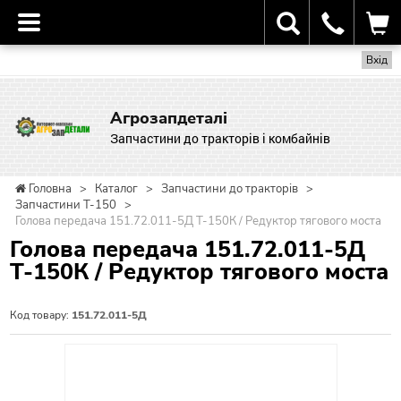
Вхід
Агрозапдеталі
Запчастини до тракторів і комбайнів
Головна
>
Каталог
>
Запчастини до тракторів
>
Запчастини Т-150
>
Голова передача 151.72.011-5Д Т-150К / Редуктор тягового моста
Голова передача 151.72.011-5Д
Т-150К / Редуктор тягового моста
Код товару:
151.72.011-5Д