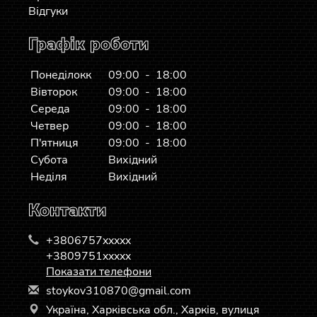
Відгуки
Графік роботи
Понеділокк
09:00 - 18:00
Вівторок
09:00 - 18:00
Середа
09:00 - 18:00
Четвер
09:00 - 18:00
П'ятниця
09:00 - 18:00
Субота
Вихідний
Неділя
Вихідний
Контакти
+3806757xxxxx
+3809751xxxxx
Показати телефони
s
toy
kov
310
870
@gm
ail
.co
m
Україна, Харківська обл., Харків, вулиця