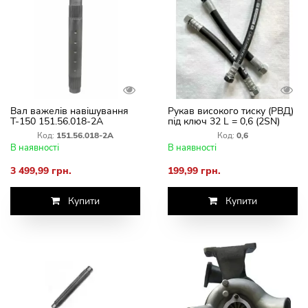
Вал важелів навішування
Рукав високого тиску (РВД)
Т-150 151.56.018-2А
під ключ 32 L = 0,6 (2SN)
посилений
Код:
151.56.018-2А
Код:
0,6
В наявності
В наявності
3 499,99 грн.
199,99 грн.
Купити
Купити