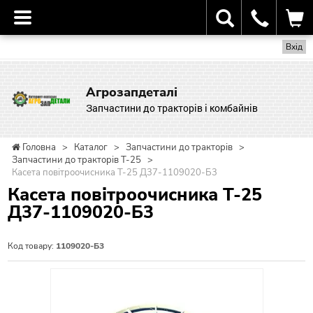
Вхід
Агрозапдеталі
Запчастини до тракторів і комбайнів
Головна
>
Каталог
>
Запчастини до тракторів
>
Запчастини до тракторів Т-25
>
Касета повітроочисника Т-25 Д37-1109020-Б3
Касета повітроочисника Т-25
Д37-1109020-Б3
Код товару:
1109020-Б3