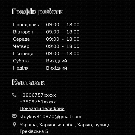
Графік роботи
Понеділокк
09:00 - 18:00
Вівторок
09:00 - 18:00
Середа
09:00 - 18:00
Четвер
09:00 - 18:00
П'ятниця
09:00 - 18:00
Субота
Вихідний
Неділя
Вихідний
Контакти
+3806757xxxxx
+3809751xxxxx
Показати телефони
s
toy
kov
310
870
@gm
ail
.co
m
Україна, Харківська обл., Харків, вулиця
Греківська 5