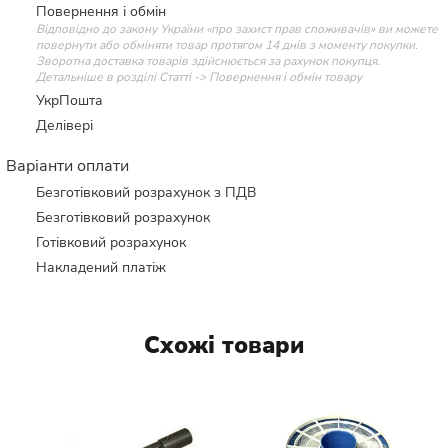
Повернення і обмін
Відповідно до закону України «про захист прав споживачів» ви можете
повернути або обміняти товар протягом 14 днів з моменту покупки.
Зворотна доставка товарів здійснюється за рахунок покупця.
Детальніше в розділі Статті -> Повернення і обмін товару
УкрПошта
Делівері
Варіанти оплати
Безготівковий розрахунок з ПДВ
Безготівковий розрахунок
Готівковий розрахунок
Накладений платіж
Схожі товари