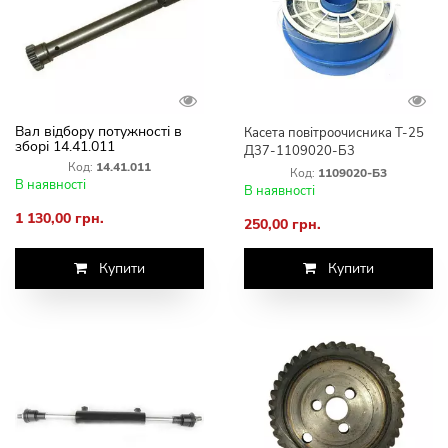
Вал відбору потужності в
Касета повітроочисника Т-25
зборі 14.41.011
Д37-1109020-Б3
Код:
14.41.011
Код:
1109020-Б3
В наявності
В наявності
1 130,00 грн.
250,00 грн.
Купити
Купити