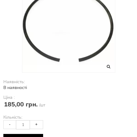
Наявність:
В наявності
Ціна :
185,00 грн.
/шт
Кількість:
-
+