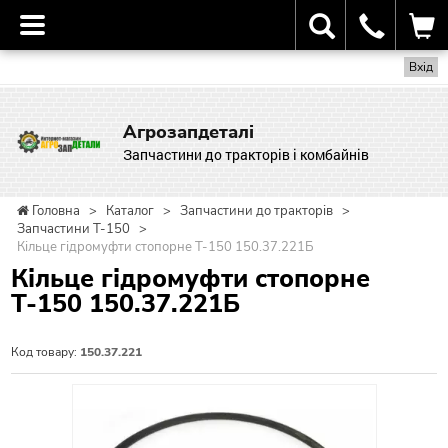
Вхід
Агрозапдеталі
Запчастини до тракторів і комбайнів
Головна
>
Каталог
>
Запчастини до тракторів
>
Запчастини Т-150
>
Кільце гідромуфти стопорне Т-150 150.37.221Б
Кільце гідромуфти стопорне
Т-150 150.37.221Б
Код товару:
150.37.221