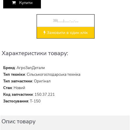
Купити
Замовити в один клік
Характеристики товару:
Бренд
:
АгроЗапДетали
Тип техніки
:
Сільськогосподарська техніка
Тип запчастини
:
Оригінал
Стан
:
Новий
Код запчастини
:
150.37.221
Застосування
:
Т-150
Опис товару