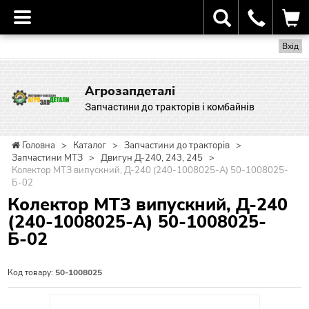
Вхід
Агрозапдеталі
Запчастини до тракторів і комбайнів
Головна
>
Каталог
>
Запчастини до тракторів
>
Запчастини МТЗ
>
Двигун Д-240, 243, 245
>
Колектор МТЗ випускний, Д-240 (240-1008025-А) 50-1008025-
Б-02
Колектор МТЗ випускний, Д-240
(240-1008025-А) 50-1008025-
Б-02
Код товару:
50-1008025