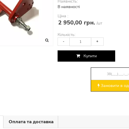
Наявність:
В наявності
Ціна :
2 950,00 грн.
/шт
Кількість:
-
+
Купити
Замовити в оди
Оплата та доставка