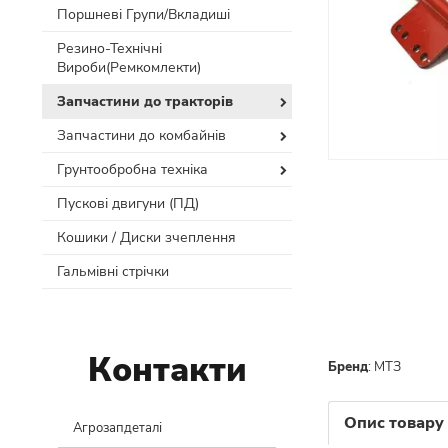
Поршневі Групи/Вкладиші
Резино-Технічні
Вироби(Ремкомлекти)
Запчастини до тракторів
Запчастини до комбайнів
Грунтообробна техніка
Пускові двигуни (ПД)
Кошики / Диски зчеплення
Гальмівні стрічки
Контакти
Бренд
:
МТЗ
Опис товару
Агрозапдеталі