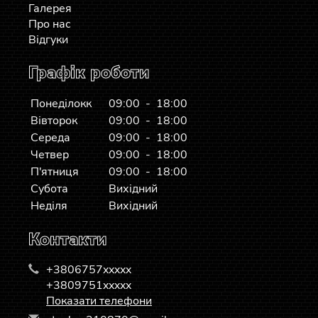
Галерея
Про нас
Відгуки
Графік роботи
Понеділокк
09:00 - 18:00
Вівторок
09:00 - 18:00
Середа
09:00 - 18:00
Четвер
09:00 - 18:00
П'ятниця
09:00 - 18:00
Субота
Вихідний
Неділя
Вихідний
Контакти
+3806757xxxxx
+3809751xxxxx
Показати телефони