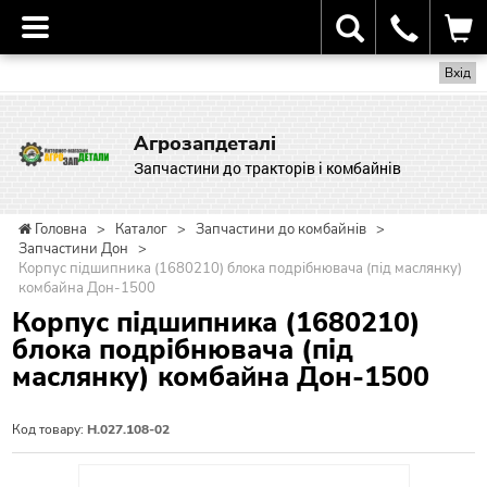
Вхід
Агрозапдеталі
Запчастини до тракторів і комбайнів
Головна
>
Каталог
>
Запчастини до комбайнів
>
Запчастини Дон
>
Корпус підшипника (1680210) блока подрібнювача (під маслянку)
комбайна Дон-1500
Корпус підшипника (1680210)
блока подрібнювача (під
маслянку) комбайна Дон-1500
Код товару:
Н.027.108-02