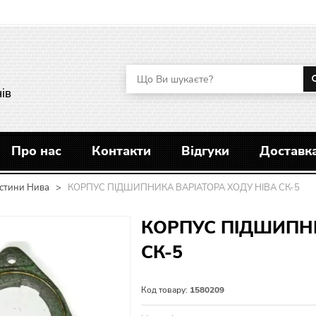
ів
Про нас
Контакти
Відгуки
Доставка
стини Нива
>
КОРПУС ПІДШИПНИКА ВАРІАТОРА ХОДУ НІВА СК-5
КОРПУС ПІДШИПНИ
СК-5
Код товару:
1580209