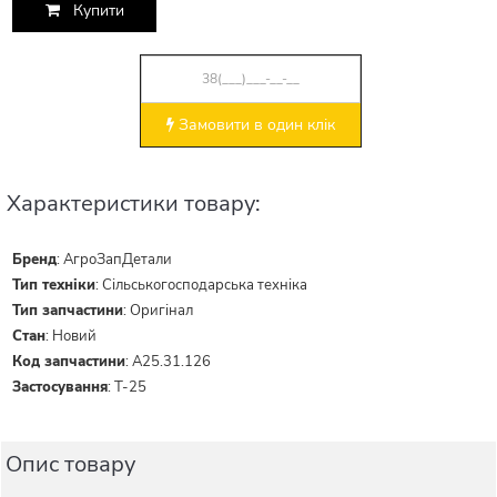
Купити
Замовити в один клік
Характеристики товару:
Бренд
:
АгроЗапДетали
Тип техніки
:
Сільськогосподарська техніка
Тип запчастини
:
Оригінал
Стан
:
Новий
Код запчастини
:
А25.31.126
Застосування
:
Т-25
Опис товару