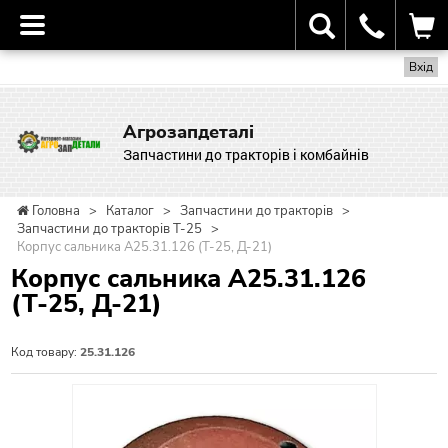
Вхід
Агрозапдеталі
Запчастини до тракторів і комбайнів
Головна
>
Каталог
>
Запчастини до тракторів
>
Запчастини до тракторів Т-25
>
Корпус сальника А25.31.126 (Т-25, Д-21)
Корпус сальника А25.31.126
(Т-25, Д-21)
Код товару:
25.31.126