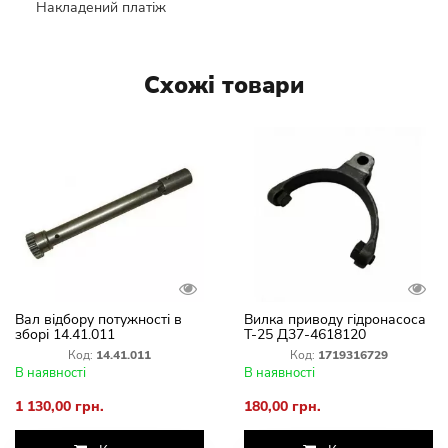
Накладений платіж
Схожі товари
Вал відбору потужності в
Вилка приводу гідронасоса
зборі 14.41.011
Т-25 Д37-4618120
Код:
14.41.011
Код:
1719316729
В наявності
В наявності
1 130,00 грн.
180,00 грн.