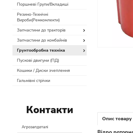
Поршневі Групи/Вкладиші
Резино-Технічні
Вироби(Ремкомлекти)
Запчастини до тракторів
Запчастини до комбайнів
Грунтообробна техніка
Пускові двигуни (ПД)
Кошики / Диски зчеплення
Гальмівні стрічки
Контакти
Опис товару
Агрозапдеталі
Відро роторн