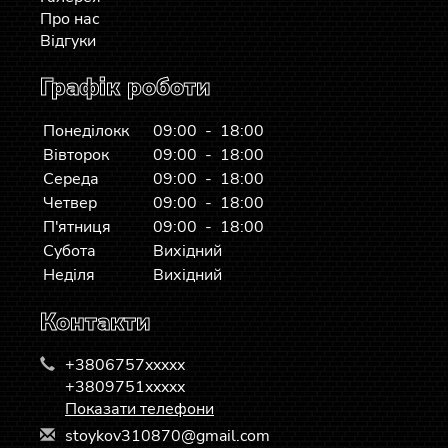
Про нас
Відгуки
Графік роботи
Понеділокк
09:00 - 18:00
Вівторок
09:00 - 18:00
Середа
09:00 - 18:00
Четвер
09:00 - 18:00
П'ятниця
09:00 - 18:00
Субота
Вихідний
Неділя
Вихідний
Контакти
+3806757xxxxx
+3809751xxxxx
Показати телефони
s
toy
kov
310
870
@gm
ail
.co
m