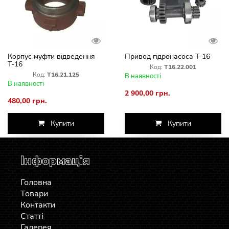
Корпус муфти відведення
Привод гідронасоса Т-16
Т-16
Код:
Т16.22.001
Код:
Т16.21.125
В наявності
В наявності
2 900,00 грн.
480,00 грн.
Купити
Купити
Інформація
Головна
Товари
Контакти
Статті
Галерея