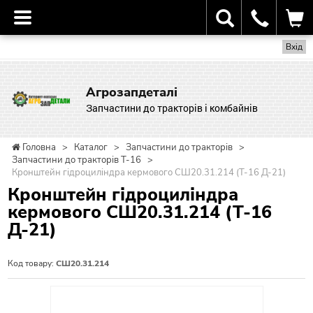
Вхід
Агрозапдеталі
Запчастини до тракторів і комбайнів
Головна
>
Каталог
>
Запчастини до тракторів
>
Запчастини до тракторів Т-16
>
Кронштейн гідроциліндра кермового СШ20.31.214 (Т-16 Д-21)
Кронштейн гідроциліндра
кермового СШ20.31.214 (Т-16
Д-21)
Код товару:
СШ20.31.214