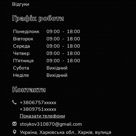
Відгуки
Графік роботи
Понеділокк
09:00 - 18:00
Вівторок
09:00 - 18:00
Середа
09:00 - 18:00
Четвер
09:00 - 18:00
П'ятниця
09:00 - 18:00
Субота
Вихідний
Неділя
Вихідний
Контакти
+3806757xxxxx
+3809751xxxxx
Показати телефони
s
toy
kov
310
870
@gm
ail
.co
m
Україна, Харківська обл., Харків, вулиця