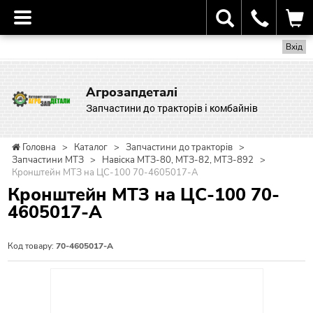
Вхід
Агрозапдеталі
Запчастини до тракторів і комбайнів
Головна
>
Каталог
>
Запчастини до тракторів
>
Запчастини МТЗ
>
Навіска МТЗ-80, МТЗ-82, МТЗ-892
>
Кронштейн МТЗ на ЦС-100 70-4605017-А
Кронштейн МТЗ на ЦС-100 70-
4605017-А
Код товару:
70-4605017-А