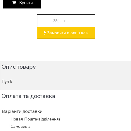
Купити
Замовити в один клік
Опис товару
Пун 5
Оплата та доставка
Варіанти доставки
Новая Пошта(відділення)
Самовивіз