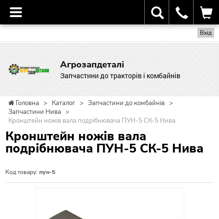
Вхід
Агрозапдеталі
Запчастини до тракторів і комбайнів
Головна
>
Каталог
>
Запчастини до комбайнів
>
Запчастини Нива
>
Кронштейн ножів вала подрібнювача ПУН-5 СК-5 Нива
Кронштейн ножів вала
подрібнювача ПУН-5 СК-5 Нива
Код товару:
пун-5