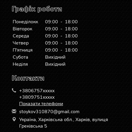
Графік роботи
Понеділокк
09:00 - 18:00
Вівторок
09:00 - 18:00
Середа
09:00 - 18:00
Четвер
09:00 - 18:00
П'ятниця
09:00 - 18:00
Субота
Вихідний
Неділя
Вихідний
Контакти
+3806757xxxxx
+3809751xxxxx
Показати телефони
s
toy
kov
310
870
@gm
ail
.co
m
Україна, Харківська обл., Харків, вулиця
Греківська 5