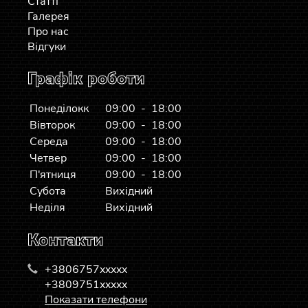
Статті
Галерея
Про нас
Відгуки
Графік роботи
Понеділокк
09:00 - 18:00
Вівторок
09:00 - 18:00
Середа
09:00 - 18:00
Четвер
09:00 - 18:00
П'ятниця
09:00 - 18:00
Субота
Вихідний
Неділя
Вихідний
Контакти
+3806757xxxxx
+3809751xxxxx
Показати телефони