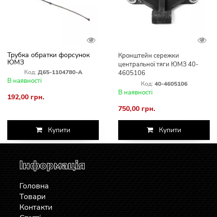
Трубка обратки форсунок
Кронштейн сережки
ЮМЗ
центральної тяги ЮМЗ 40-
Код:
Д65-1104780-А
4605106
В наявності
Код:
40-4605106
В наявності
192,00 грн.
750,00 грн.
Купити
Купити
Інформація
Головна
Товари
Контакти