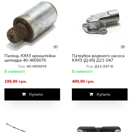
Палець ЮМЗ кронштейна
Патрубок водяного насоса
циліндра 40-4605076
ЮМЗ (Д-65) Д11-047
Код:
40-4605076
Код:
Д11-047-Б
В наявності
В наявності
199,99 грн.
499,99 грн.
Купити
Купити