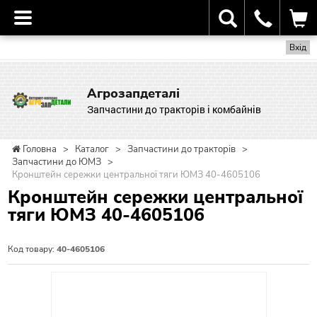
Вхід
Агрозапдеталі
Запчастини до тракторів і комбайнів
Головна
>
Каталог
>
Запчастини до тракторів
>
Запчастини до ЮМЗ
>
Кронштейн сережки центральної тяги ЮМЗ 40-4605106
Кронштейн сережки центральної
тяги ЮМЗ 40-4605106
Код товару:
40-4605106