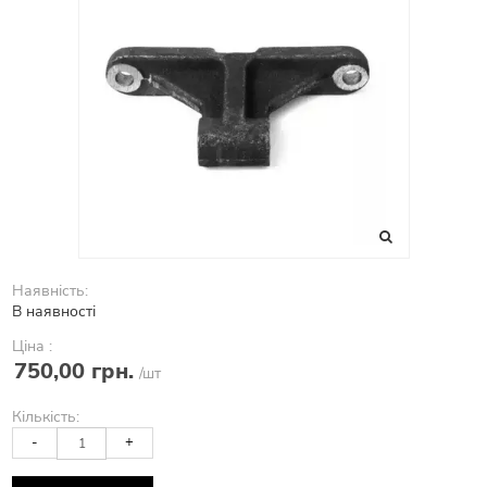
Наявність:
В наявності
Ціна :
750,00 грн.
/шт
Кількість:
-
+