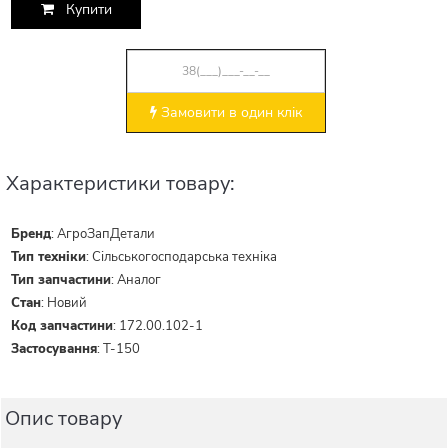
Купити
Замовити в один клік
Характеристики товару:
Бренд
:
АгроЗапДетали
Тип техніки
:
Сільськогосподарська техніка
Тип запчастини
:
Аналог
Стан
:
Новий
Код запчастини
:
172.00.102-1
Застосування
:
Т-150
Опис товару