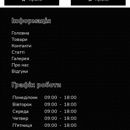
Інформація
Головна
Товари
Контакти
Статті
Галерея
Про нас
Відгуки
Графік роботи
Понеділокк
09:00 - 18:00
Вівторок
09:00 - 18:00
Середа
09:00 - 18:00
Четвер
09:00 - 18:00
П'ятниця
09:00 - 18:00