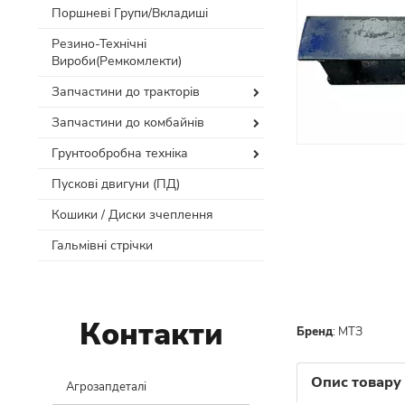
Поршневі Групи/Вкладиші
Резино-Технічні
Вироби(Ремкомлекти)
Запчастини до тракторів
Запчастини до комбайнів
Грунтообробна техніка
Пускові двигуни (ПД)
Кошики / Диски зчеплення
Гальмівні стрічки
Контакти
Бренд
:
МТЗ
Опис товару
Агрозапдеталі