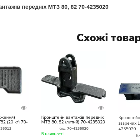
нтажів передніх МТЗ 80, 82 70-4235020
Схожі това
аження)
Кронштейн вантажів передніх
Кронштейн
82 (20 кг) 70-
МТЗ 80, 82 (литий) 70-4235020
зварених 1
235011
Код:
70-4235020
4235020
В наявності
Ко