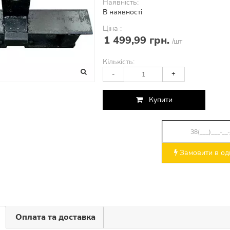
Наявність:
В наявності
Ціна :
1 499,99 грн.
/шт
Кількість:
-
+
Купити
Замовити в оди
Оплата та доставка