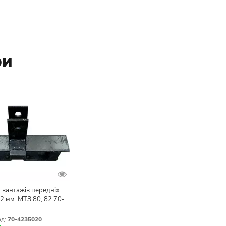
ри
 вантажів передніх
2 мм. МТЗ 80, 82 70-
д:
70-4235020