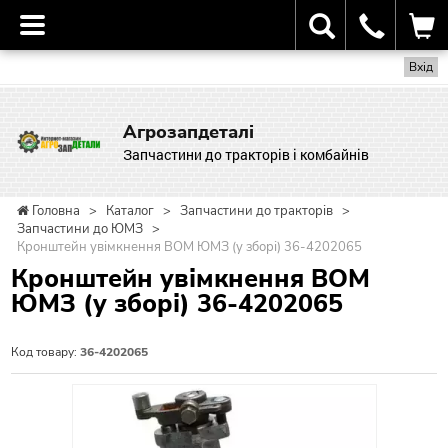
Вхід
Агрозапдеталі
Запчастини до тракторів і комбайнів
Головна
>
Каталог
>
Запчастини до тракторів
>
Запчастини до ЮМЗ
>
Кронштейн увімкнення ВОМ ЮМЗ (у зборі) 36-4202065
Кронштейн увімкнення ВОМ
ЮМЗ (у зборі) 36-4202065
Код товару:
36-4202065