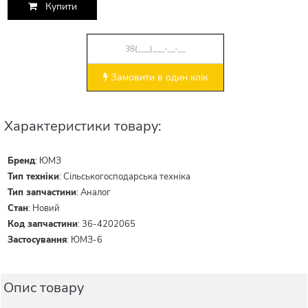
Купити
Замовити в один клік
Характеристики товару:
Бренд
:
ЮМЗ
Тип техніки
:
Сільськогосподарська техніка
Тип запчастини
:
Аналог
Стан
:
Новий
Код запчастини
:
36-4202065
Застосування
:
ЮМЗ-6
Опис товару