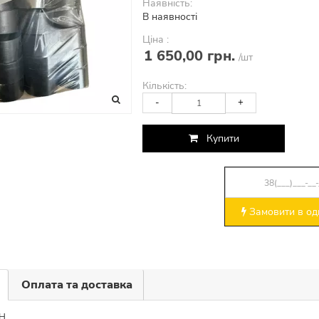
Наявність:
В наявності
Ціна :
1 650,00 грн.
/шт
Кількість:
-
+
Купити
Замовити в оди
Оплата та доставка
ОН