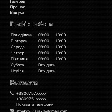
Галерея
Про нас
Відгуки
Графік роботи
Понеділокк
09:00 - 18:00
Вівторок
09:00 - 18:00
Середа
09:00 - 18:00
Четвер
09:00 - 18:00
П'ятниця
09:00 - 18:00
Субота
Вихідний
Неділя
Вихідний
Контакти
+3806757xxxxx
+3809751xxxxx
Показати телефони
s
toy
kov
310
870
@gm
ail
.co
m