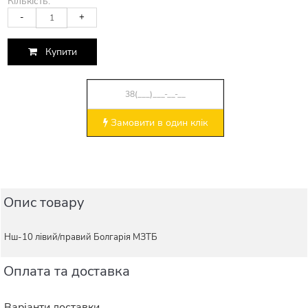
Кількість:
-
+
Купити
Замовити в один клік
Опис товару
Нш-10 лівий/правий Болгарія МЗТБ
Оплата та доставка
Варіанти доставки