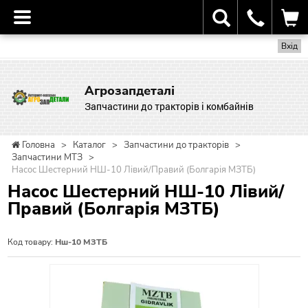
Вхід
Агрозапдеталі
Запчастини до тракторів і комбайнів
Головна
>
Каталог
>
Запчастини до тракторів
>
Запчастини МТЗ
>
Насос Шестерний НШ-10 Лівий/Правий (Болгарія МЗТБ)
Насос Шестерний НШ-10 Лівий/
Правий (Болгарія МЗТБ)
Код товару:
Нш-10 МЗТБ