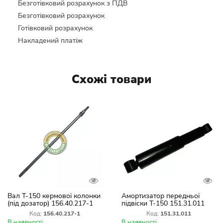
Безготівковий розрахунок з ПДВ
Безготівковий розрахунок
Готівковий розрахунок
Накладений платіж
Схожі товари
Вал Т-150 кермової колонки
Амортизатор передньої
(під дозатор) 156.40.217-1
підвіски Т-150 151.31.011
Код:
156.40.217-1
Код:
151.31.011
В наявності
В наявності