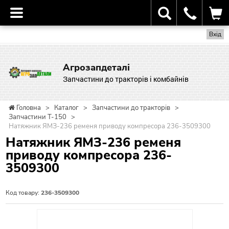
Вхід
Агрозапдеталі
Запчастини до тракторів і комбайнів
Головна
>
Каталог
>
Запчастини до тракторів
>
Запчастини Т-150
>
Натяжник ЯМЗ-236 ременя приводу компресора 236-3509300
Натяжник ЯМЗ-236 ременя
приводу компресора 236-
3509300
Код товару:
236-3509300