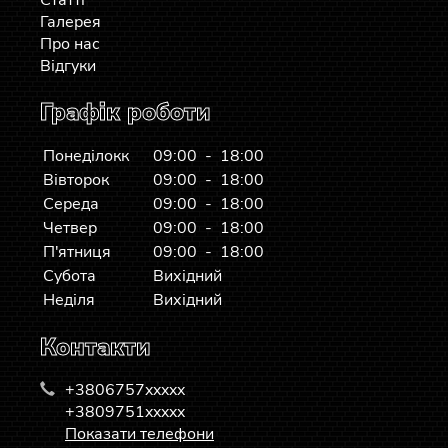
Статті
Галерея
Про нас
Відгуки
Графік роботи
Понеділокк
09:00 - 18:00
Вівторок
09:00 - 18:00
Середа
09:00 - 18:00
Четвер
09:00 - 18:00
П'ятниця
09:00 - 18:00
Субота
Вихідний
Неділя
Вихідний
Контакти
+3806757xxxxx
+3809751xxxxx
Показати телефони