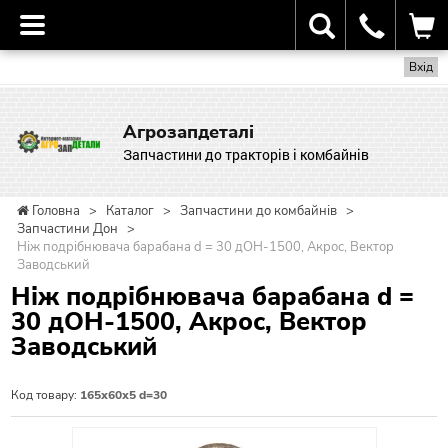
Вхід
Агрозапдеталі
Запчастини до тракторів і комбайнів
Головна
>
Каталог
>
Запчастини до комбайнів
>
Запчастини Дон
>
Ніж подрібнювача барабана d = 30 дОН-1500, Акрос, Вектор
Заводський
Ніж подрібнювача барабана d =
30 дОН-1500, Акрос, Вектор
Заводський
Код товару:
165х60х5 d=30