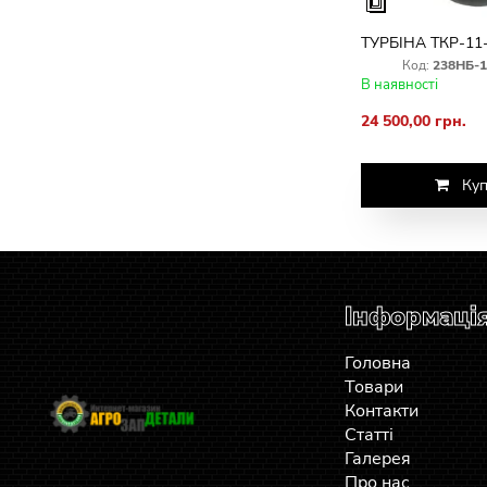
ТУРБІНА ТКР-11
Код:
238НБ-1
В наявності
24 500,00 грн.
Куп
Інформаці
Головна
Товари
Контакти
Статті
Галерея
Про нас