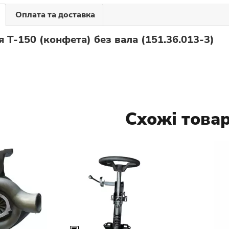
Оплата та доставка
 Т-150 (конфета) без вала (151.36.013-3)
Схожі това