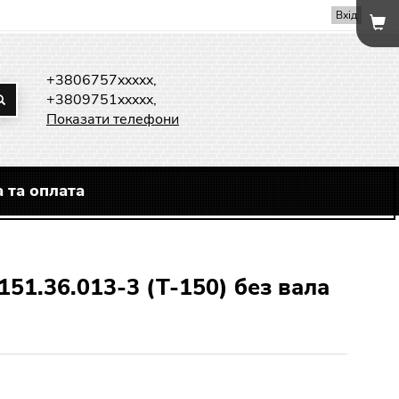
Вхід
+3806757xxxxx,
+3809751xxxxx,
Показати телефони
 та оплата
151.36.013-3 (Т-150) без вала