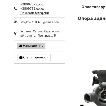
+3806757xxxxx
Опис товару
+3809751xxxxx
Показати телефони
Опора задня
stoykov310870@gmail.com
Україна,
Харків
,
Харківська
обл.
вулиця Греківська 5
Написати нам
Стати партнером