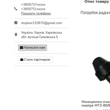
Опис товару
+3806757xxxxx
+3809751xxxxx
Патрубок радіа
Показати телефони
stoykov310870@gmail.com
Україна,
Харків
,
Харківська
обл.
вулиця Греківська 5
Написати нам
Стати партнером
Моноциклон очи
повітря МТЗ-80/