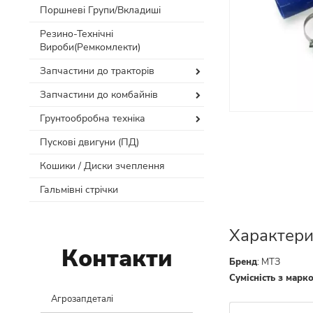
Поршневі Групи/Вкладиші
Резино-Технічні
Вироби(Ремкомлекти)
Запчастини до тракторів
Запчастини до комбайнів
Грунтообробна техніка
Пускові двигуни (ПД)
Кошики / Диски зчеплення
Гальмівні стрічки
Характери
Контакти
Бренд
:
МТЗ
Сумісність з марк
Агрозапдеталі