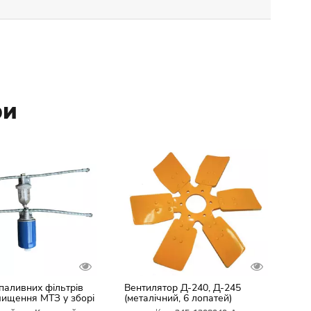
ри
паливних фільтрів
Вентилятор Д-240, Д-245
чищення МТЗ у зборі
(металічний, 6 лопатей)