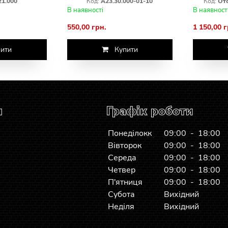
21.000
Код:
А23.30.000-01-10
Код:
От
В наявності
В наявност
550,00 грн.
1 150,00 г
ити
Купити
я
Графік роботи
Понеділокк
09:00 - 18:00
Вівторок
09:00 - 18:00
Середа
09:00 - 18:00
Четвер
09:00 - 18:00
П'ятниця
09:00 - 18:00
Субота
Вихідний
Неділя
Вихідний