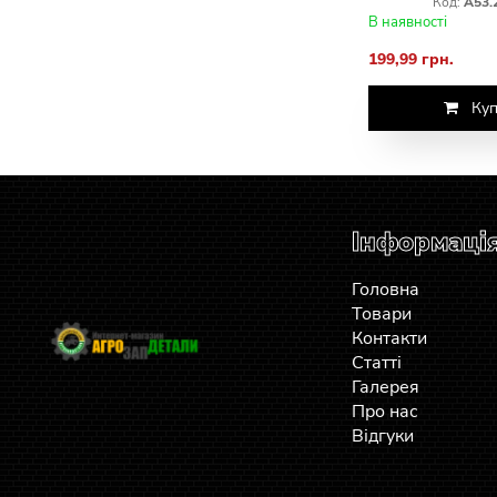
Код:
А53.
В наявності
199,99 грн.
Куп
Інформаці
Головна
Товари
Контакти
Статті
Галерея
Про нас
Відгуки