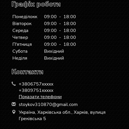
Графік роботи
Понеділокк
09:00 - 18:00
Вівторок
09:00 - 18:00
Середа
09:00 - 18:00
Четвер
09:00 - 18:00
П'ятниця
09:00 - 18:00
Субота
Вихідний
Неділя
Вихідний
Контакти
+3806757xxxxx
+3809751xxxxx
Показати телефони
s
toy
kov
310
870
@gm
ail
.co
m
Україна, Харківська обл., Харків, вулиця
Греківська 5