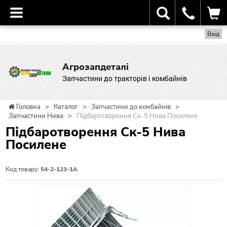
Вхід
Агрозапдеталі
Запчастини до тракторів і комбайнів
Головна
>
Каталог
>
Запчастини до комбайнів
>
Запчастини Нива
>
Підбаротворення Ск-5 Нива Посилене
Підбаротворення Ск-5 Нива
Посилене
Код товару:
54-2-123-1А