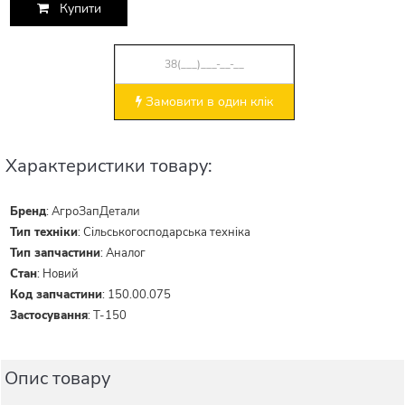
Купити
Замовити в один клік
Характеристики товару:
Бренд
:
АгроЗапДетали
Тип техніки
:
Сільськогосподарська техніка
Тип запчастини
:
Аналог
Стан
:
Новий
Код запчастини
:
150.00.075
Застосування
:
Т-150
Опис товару