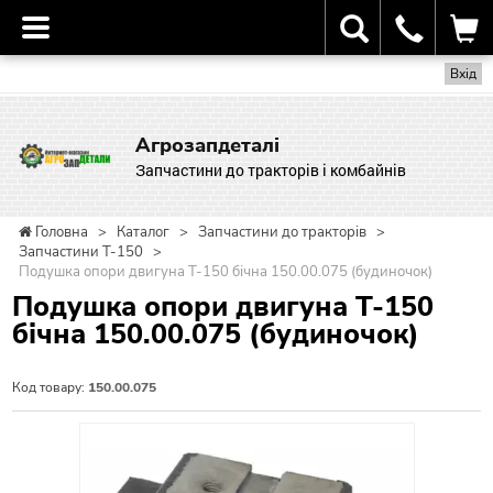
Вхід
Агрозапдеталі
Запчастини до тракторів і комбайнів
Головна
>
Каталог
>
Запчастини до тракторів
>
Запчастини Т-150
>
Подушка опори двигуна Т-150 бічна 150.00.075 (будиночок)
Подушка опори двигуна Т-150
бічна 150.00.075 (будиночок)
Код товару:
150.00.075