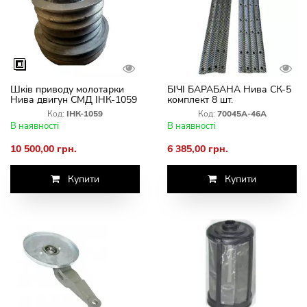
Шків приводу молотарки
БІЧІ БАРАБАНА Нива СК-5
Нива двигун СМД ІНК-1059
комплект 8 шт.
Код:
ІНК-1059
Код:
70045А-46А
В наявності
В наявності
10 500,00 грн.
6 385,00 грн.
Купити
Купити