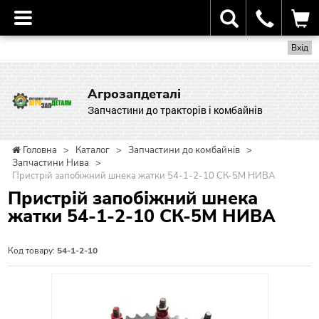
Вхід
Агрозапдеталі
Запчастини до тракторів і комбайнів
Головна
>
Каталог
>
Запчастини до комбайнів
>
Запчастини Нива
>
Пристрій запобіжний шнека жатки 54-1-2-10 СК-5М НИВА
Пристрій запобіжний шнека
жатки 54-1-2-10 СК-5М НИВА
Код товару:
54-1-2-10