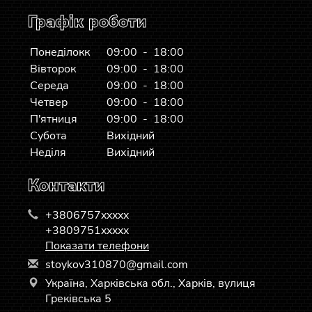
Графік роботи
Понеділокк
09:00 - 18:00
Вівторок
09:00 - 18:00
Середа
09:00 - 18:00
Четвер
09:00 - 18:00
П'ятниця
09:00 - 18:00
Субота
Вихідний
Неділя
Вихідний
Контакти
+3806757xxxxx
+3809751xxxxx
Показати телефони
s
toy
kov
310
870
@gm
ail
.co
m
Україна, Харківська обл., Харків, вулиця
Греківська 5