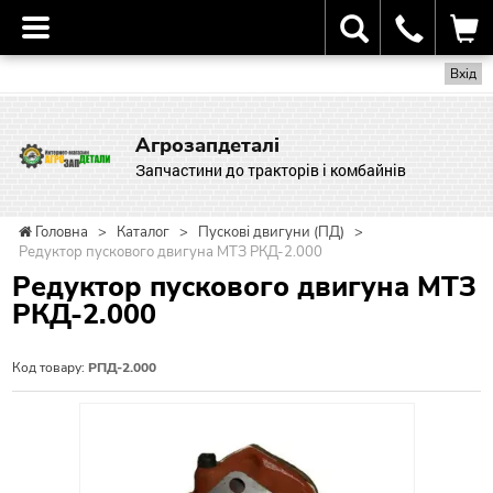
Вхід
Агрозапдеталі
Запчастини до тракторів і комбайнів
Головна
>
Каталог
>
Пускові двигуни (ПД)
>
Редуктор пускового двигуна МТЗ РКД-2.000
Редуктор пускового двигуна МТЗ
РКД-2.000
Код товару:
РПД-2.000