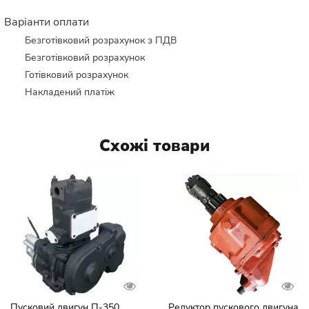
Варіанти оплати
Безготівковий розрахунок з ПДВ
Безготівковий розрахунок
Готівковий розрахунок
Накладений платіж
Схожі товари
Пусковий двигун П-350
Редуктор пускового двигуна