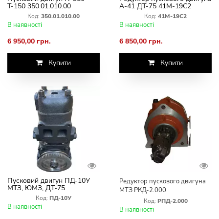
Т-150 350.01.010.00
А-41 ДТ-75 41М-19С2
Код:
350.01.010.00
Код:
41М-19С2
В наявності
В наявності
6 950,00 грн.
6 850,00 грн.
Купити
Купити
Пусковий двигун ПД-10У
Редуктор пускового двигуна
МТЗ, ЮМЗ, ДТ-75
МТЗ РКД-2.000
Код:
ПД-10У
Код:
РПД-2.000
В наявності
В наявності