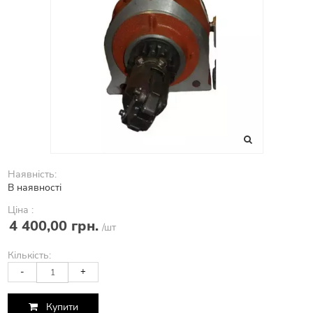
Наявність:
В наявності
Ціна :
4 400,00 грн.
/шт
Кількість:
-
+
Купити