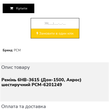
Купити
Замовити в один клік
Бренд
:
РСМ
Опис товару
Ремінь 6НВ-3615 (Дон-1500, Акрос)
шестиручний РСМ-6201249
Оплата та доставка