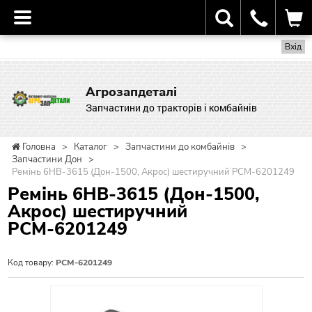
Вхід
Агрозапдеталі
Запчастини до тракторів і комбайнів
Головна
>
Каталог
>
Запчастини до комбайнів
>
Запчастини Дон
>
Ремінь 6НВ-3615 (Дон-1500, Акрос) шестиручний РСМ-6201249
Ремінь 6НВ-3615 (Дон-1500,
Акрос) шестиручний
РСМ-6201249
Код товару:
РСМ-6201249