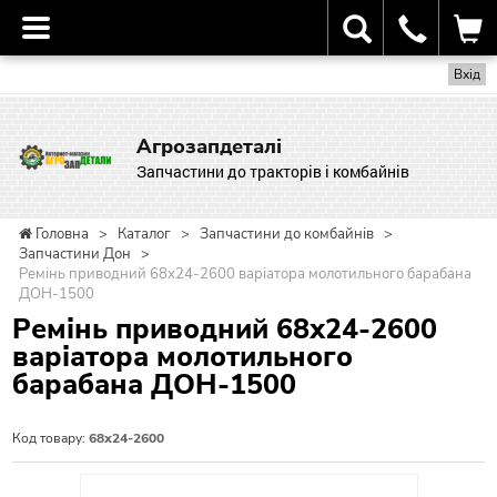
Вхід
Агрозапдеталі
Запчастини до тракторів і комбайнів
Головна
>
Каталог
>
Запчастини до комбайнів
>
Запчастини Дон
>
Ремінь приводний 68х24-2600 варіатора молотильного барабана
ДОН-1500
Ремінь приводний 68х24-2600
варіатора молотильного
барабана ДОН-1500
Код товару:
68х24-2600