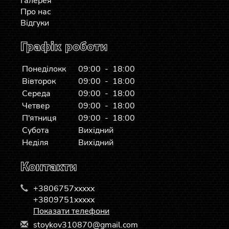
Галерея
Про нас
Відгуки
Графік роботи
Понеділокк
09:00 - 18:00
Вівторок
09:00 - 18:00
Середа
09:00 - 18:00
Четвер
09:00 - 18:00
П'ятниця
09:00 - 18:00
Субота
Вихідний
Неділя
Вихідний
Контакти
+3806757xxxxx
+3809751xxxxx
Показати телефони
s
toy
kov
310
870
@gm
ail
.co
m