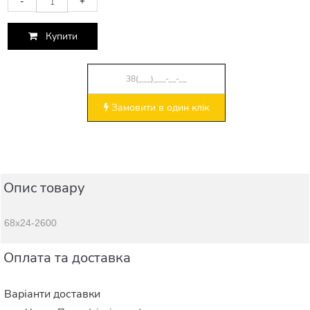
-
+
Купити
Замовити в один клік
Опис товару
68х24-2600
Оплата та доставка
Варіанти доставки