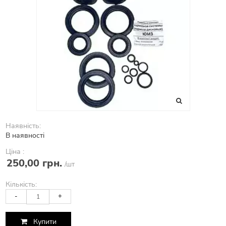
Наявність:
В наявності
Ціна :
250,00 грн.
/шт
Кількість:
-
+
Купити