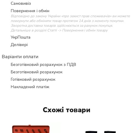
Самовивіз
Повернення і обмін
Відповідно до закону України «про захист прав споживачів» ви можете
повернути або обміняти товар протягом 14 днів з моменту покупки.
Зворотна доставка товарів здійснюється за рахунок покупця.
Детальніше в розділі Статті -> Повернення і обмін товару
УкрПошта
Делівері
Варіанти оплати
Безготівковий розрахунок з ПДВ
Безготівковий розрахунок
Готівковий розрахунок
Накладений платіж
Схожі товари