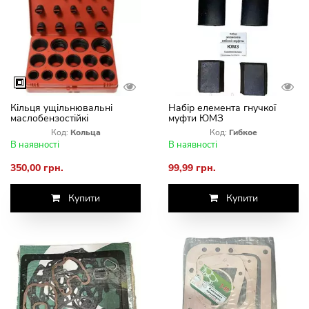
Кільця ущільнювальні
Набір елемента гнучкої
маслобензостійкі
муфти ЮМЗ
Код:
Кольца
Код:
Гибкое
В наявності
В наявності
350,00 грн.
99,99 грн.
Купити
Купити