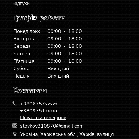
Відгуки
Графік роботи
Понеділокк
09:00 - 18:00
Вівторок
09:00 - 18:00
Середа
09:00 - 18:00
Четвер
09:00 - 18:00
П'ятниця
09:00 - 18:00
Субота
Вихідний
Неділя
Вихідний
Контакти
+3806757xxxxx
+3809751xxxxx
Показати телефони
s
toy
kov
310
870
@gm
ail
.co
m
Україна, Харківська обл., Харків, вулиця