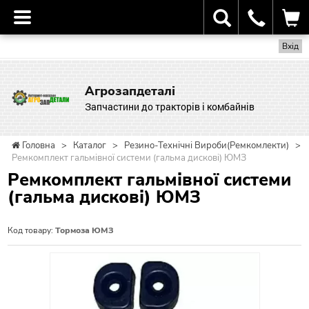
Вхід
Агрозапдеталі
Запчастини до тракторів і комбайнів
Головна
>
Каталог
>
Резино-Технічні Вироби(Ремкомлекти)
>
Ремкомплект гальмівної системи (гальма дискові) ЮМЗ
Ремкомплект гальмівної системи
(гальма дискові) ЮМЗ
Код товару:
Тормоза ЮМЗ