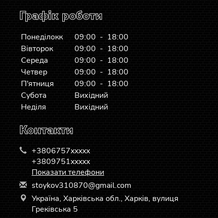
Графік роботи
Понеділокк
09:00 - 18:00
Вівторок
09:00 - 18:00
Середа
09:00 - 18:00
Четвер
09:00 - 18:00
П'ятниця
09:00 - 18:00
Субота
Вихідний
Неділя
Вихідний
Контакти
+3806757xxxxx
+3809751xxxxx
Показати телефони
s
toy
kov
310
870
@gm
ail
.co
m
Україна, Харківська обл., Харків, вулиця
Греківська 5