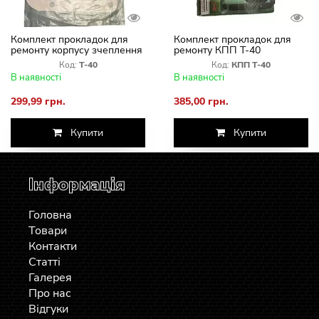
Комплект прокладок для
Комплект прокладок для
ремонту корпусу зчеплення
ремонту КПП Т-40
Т-40
Код:
Т-40
Код:
КПП Т-40
В наявності
В наявності
299,99 грн.
385,00 грн.
Купити
Купити
Інформація
Головна
Товари
Контакти
Статті
Галерея
Про нас
Відгуки