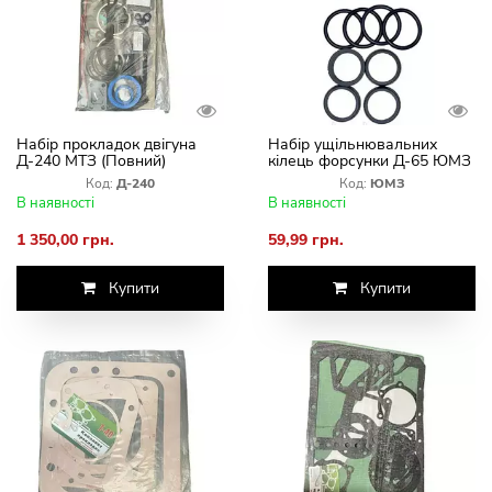
Набір прокладок двігуна
Набір ущільнювальних
Д-240 МТЗ (Повний)
кілець форсунки Д-65 ЮМЗ
Код:
Д-240
Код:
ЮМЗ
В наявності
В наявності
1 350,00 грн.
59,99 грн.
Купити
Купити