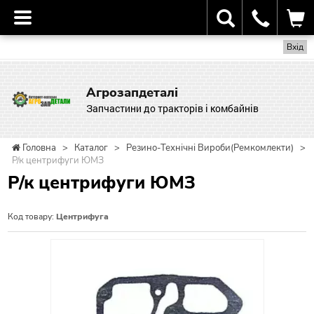
Вхід
Агрозапдеталі
Запчастини до тракторів і комбайнів
Головна
>
Каталог
>
Резино-Технічні Вироби(Ремкомлекти)
>
Р/к центрифуги ЮМЗ
Р/к центрифуги ЮМЗ
Код товару:
Центрифуга