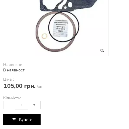
Наявність:
В наявності
Ціна :
105,00 грн.
/шт
Кількість:
-
+
Купити