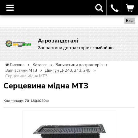
Вхід
Агрозапдеталі
Запчастини до тракторів і комбайнів
Головна
>
Каталог
>
Запчастини до тракторів
>
Запчастини МТЗ
>
Двигун Д-240, 243, 245
>
Серцевина мідна МТЗ
Серцевина мідна МТЗ
Код товару:
70-1301020ш