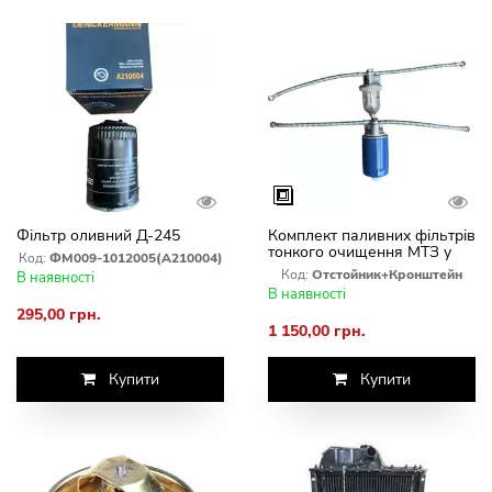
Фільтр оливний Д-245
Комплект паливних фільтрів
тонкого очищення МТЗ у
Код:
ФМ009-1012005(А210004)
зборі
Код:
Отстойник+Кронштейн
В наявності
В наявності
295,00 грн.
1 150,00 грн.
Купити
Купити