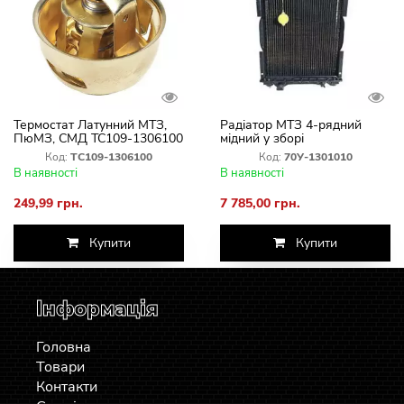
Термостат Латунний МТЗ,
Радіатор МТЗ 4-рядний
ПюМЗ, СМД ТС109-1306100
мідний у зборі
Код:
ТС109-1306100
Код:
70У-1301010
В наявності
В наявності
249,99 грн.
7 785,00 грн.
Купити
Купити
Інформація
Головна
Товари
Контакти