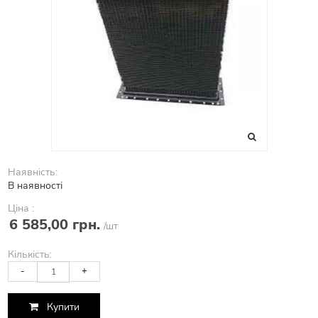
Наявність:
В наявності
Ціна :
6 585,00 грн.
/шт
Кількість:
-
+
Купити