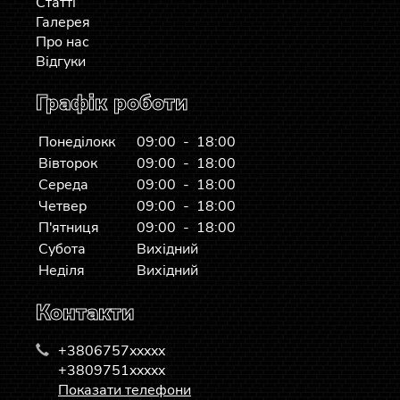
Статті
Галерея
Про нас
Відгуки
Графік роботи
Понеділокк
09:00 - 18:00
Вівторок
09:00 - 18:00
Середа
09:00 - 18:00
Четвер
09:00 - 18:00
П'ятниця
09:00 - 18:00
Субота
Вихідний
Неділя
Вихідний
Контакти
+3806757xxxxx
+3809751xxxxx
Показати телефони