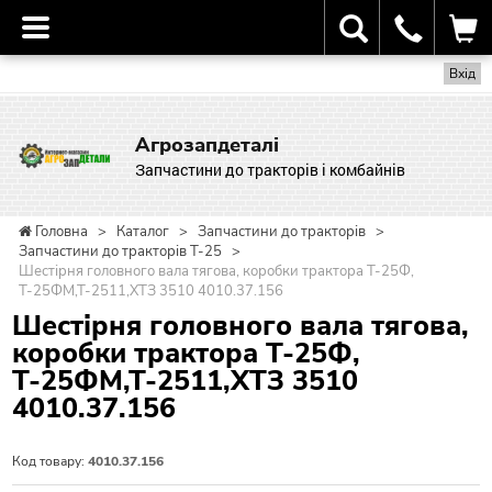
Вхід
Агрозапдеталі
Запчастини до тракторів і комбайнів
Головна
>
Каталог
>
Запчастини до тракторів
>
Запчастини до тракторів Т-25
>
Шестірня головного вала тягова, коробки трактора Т-25Ф,
Т-25ФМ,Т-2511,ХТЗ 3510 4010.37.156
Шестірня головного вала тягова,
коробки трактора Т-25Ф,
Т-25ФМ,Т-2511,ХТЗ 3510
4010.37.156
Код товару:
4010.37.156