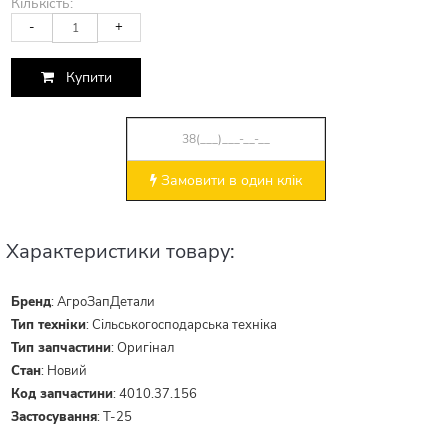
Кількість:
-
+
Купити
Замовити в один клік
Характеристики товару:
Бренд
:
АгроЗапДетали
Тип техніки
:
Сільськогосподарська техніка
Тип запчастини
:
Оригінал
Стан
:
Новий
Код запчастини
:
4010.37.156
Застосування
:
Т-25