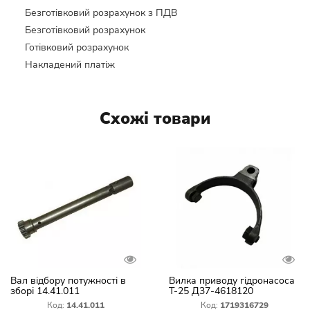
Безготівковий розрахунок з ПДВ
Безготівковий розрахунок
Готівковий розрахунок
Накладений платіж
Схожі товари
Вал відбору потужності в
Вилка приводу гідронасоса
зборі 14.41.011
Т-25 Д37-4618120
Код:
14.41.011
Код:
1719316729