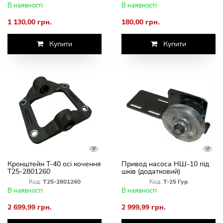
В наявності
В наявності
1 130,00 грн.
180,00 грн.
Купити
Купити
Кронштейн Т-40 осі кочення
Привод насоса НШ-10 під
Т25-2801260
шків (додатковий)
Код:
Т25-2801260
Код:
Т-25 Гур
В наявності
В наявності
2 699,99 грн.
2 999,99 грн.