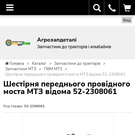
Вхід
Агрозапдеталі
Запчастини до тракторів і комбайнів
Головна
>
Каталог
>
Запчастини до тракторів
>
Запчастини МТЗ
>
ПВМ МТЗ
>
Шестірня переднього провідного моста МТЗ відома 52-2308061
Шестірня переднього провідного
моста МТЗ відома 52-2308061
Код товару:
52-2308061