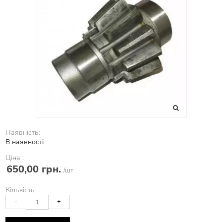
Наявність:
В наявності
Ціна :
650,00 грн.
/шт
Кількість:
-
+