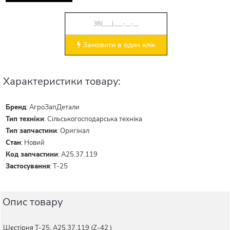
Замовити в один клік
Характеристики товару:
Бренд
:
АгроЗапДетали
Тип техніки
:
Сільськогосподарська техніка
Тип запчастини
:
Оригінал
Стан
:
Новий
Код запчастини
:
А25.37.119
Застосування
:
Т-25
Опис товару
Шестірня Т-25. А25.37.119 (Z-42 )