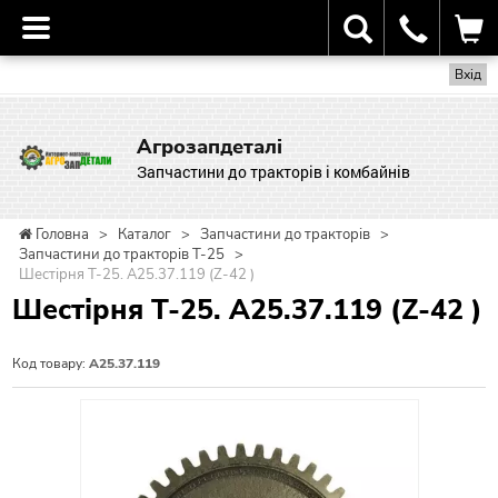
Вхід
Агрозапдеталі
Запчастини до тракторів і комбайнів
Головна
>
Каталог
>
Запчастини до тракторів
>
Запчастини до тракторів Т-25
>
Шестірня Т-25. А25.37.119 (Z-42 )
Шестірня Т-25. А25.37.119 (Z-42 )
Код товару:
А25.37.119