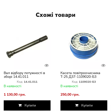
Схожі товари
Вал відбору потужності в
Касета повітроочисника
зборі 14.41.011
Т-25 Д37-1109020-Б3
Код:
14.41.011
Код:
1109020-Б3
В наявності
В наявності
1 130,00 грн.
250,00 грн.
Купити
Купити