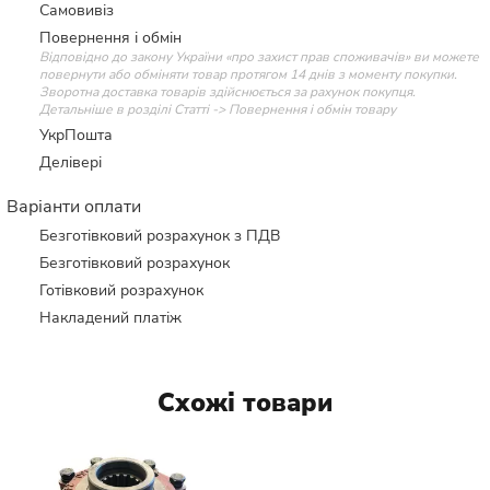
Самовивіз
Повернення і обмін
Відповідно до закону України «про захист прав споживачів» ви можете
повернути або обміняти товар протягом 14 днів з моменту покупки.
Зворотна доставка товарів здійснюється за рахунок покупця.
Детальніше в розділі Статті -> Повернення і обмін товару
УкрПошта
Делівері
Варіанти оплати
Безготівковий розрахунок з ПДВ
Безготівковий розрахунок
Готівковий розрахунок
Накладений платіж
Схожі товари