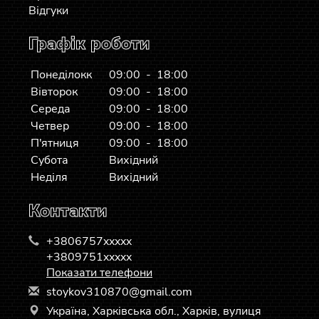
Відгуки
Графік роботи
Понеділокк
09:00 - 18:00
Вівторок
09:00 - 18:00
Середа
09:00 - 18:00
Четвер
09:00 - 18:00
П'ятниця
09:00 - 18:00
Субота
Вихідний
Неділя
Вихідний
Контакти
+3806757xxxxx
+3809751xxxxx
Показати телефони
s
toy
kov
310
870
@gm
ail
.co
m
Україна, Харківська обл., Харків, вулиця