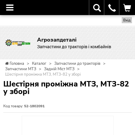
Вхід
Агрозапдеталі
Запчастини до тракторів і комбайнів
Головна
>
Каталог
>
Запчастини до тракторів
>
Запчастини МТЗ
>
Задній Міст МТЗ
>
Шестірня проміжна МТЗ, МТЗ-82 у зборі
Шестірня проміжна МТЗ, МТЗ-82
у зборі
Код товару:
52-1802091