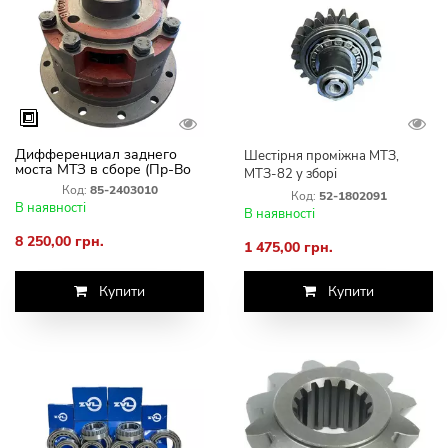
Дифференциал заднего
Шестірня проміжна МТЗ,
моста МТЗ в сборе (Пр-Во
МТЗ-82 у зборі
Польша)
Код:
85-2403010
Код:
52-1802091
В наявності
В наявності
8 250,00 грн.
1 475,00 грн.
Купити
Купити